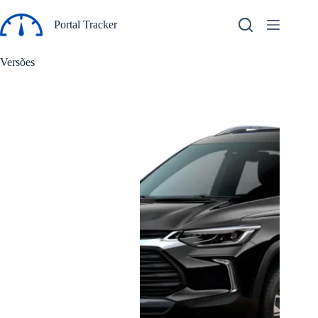
Pular
para
Portal Tracker
o
conteúdo
Versões