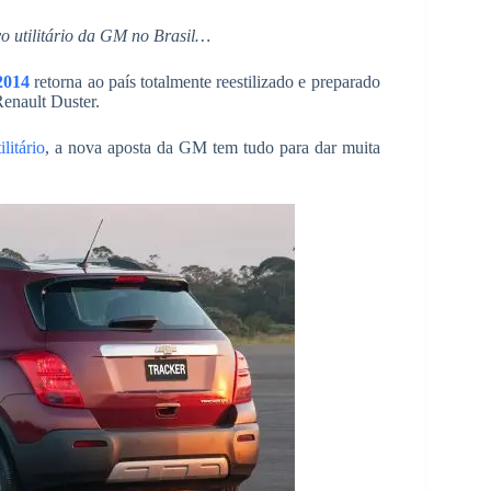
o utilitário da GM no Brasil…
2014
retorna ao país totalmente reestilizado e preparado
Renault Duster.
litário
, a nova aposta da GM tem tudo para dar muita