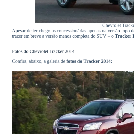
Chevrolet Track
Apesar de ter chego às concessionárias apenas na versão topo d
trazer em breve a versão menos completa do SUV – o
Tracker 
Fotos do Chevrolet Tracker 2014
Confira, abaixo, a galeria de
fotos do Tracker 2014: