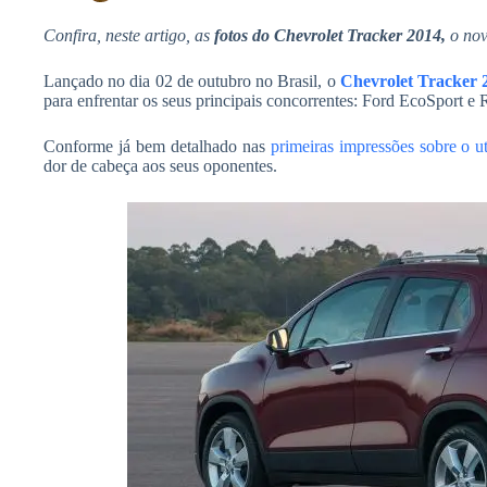
Confira, neste artigo, as
fotos do Chevrolet Tracker 2014,
o nov
Lançado no dia 02 de outubro no Brasil, o
Chevrolet Tracker 
para enfrentar os seus principais concorrentes: Ford EcoSport e 
Conforme já bem detalhado nas
primeiras impressões sobre o uti
dor de cabeça aos seus oponentes.