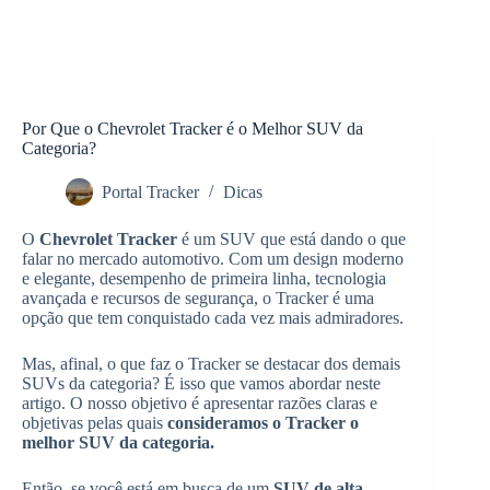
Por Que o Chevrolet Tracker é o Melhor SUV da
Categoria?
Portal Tracker
Dicas
O
Chevrolet Tracker
é um SUV que está dando o que
falar no mercado automotivo. Com um design moderno
e elegante, desempenho de primeira linha, tecnologia
avançada e recursos de segurança, o Tracker é uma
opção que tem conquistado cada vez mais admiradores.
Mas, afinal, o que faz o Tracker se destacar dos demais
SUVs da categoria? É isso que vamos abordar neste
artigo. O nosso objetivo é apresentar razões claras e
objetivas pelas quais
consideramos o Tracker o
melhor SUV da categoria.
Então, se você está em busca de um
SUV de alta