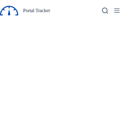
Pular
para
Portal Tracker
o
conteúdo