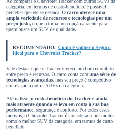
Ao comparar o Chevrolet Tracker com outros SUVs da
categoria, em termos de custo-benefício, é possível
perceber que ele se destaca.
O carro oferece uma
ampla variedade de recursos e tecnologias por um
preço justo,
o que o torna uma opção atraente para
quem busca um SUV de qualidade.
RECOMENDADO:
Como Escolher o Seguro
Ideal para o Chevrolet Tracker?
Vale destacar que o Tracker oferece um bom equilíbrio
entre preço e recursos. O carro conta com
uma série de
tecnologias avançadas,
mas seu preço é competitivo
em relação a outros SUVs da categoria.
Além disso,
o custo-benefício do Tracker é ainda
mais atraente quando se leva em conta a sua boa
performance,
segurança e conforto. Por todos esses
motivos, o Chevrolet Tracker é considerado por muitos
como o melhor SUV da categoria, em termos de custo-
benefício.