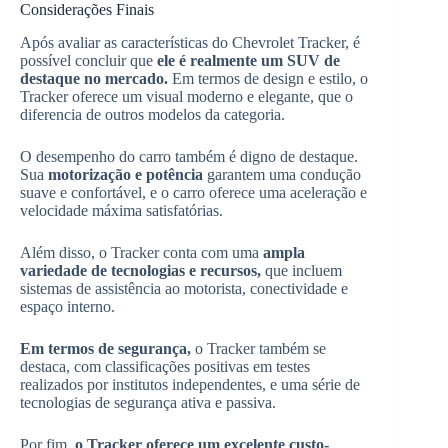
Considerações Finais
Após avaliar as características do Chevrolet Tracker, é
possível concluir que
ele é realmente um SUV de
destaque no mercado.
Em termos de design e estilo, o
Tracker oferece um visual moderno e elegante, que o
diferencia de outros modelos da categoria.
O desempenho do carro também é digno de destaque.
Sua
motorização e potência
garantem uma condução
suave e confortável, e o carro oferece uma aceleração e
velocidade máxima satisfatórias.
Além disso, o Tracker conta com uma
ampla
variedade de tecnologias e recursos,
que incluem
sistemas de assistência ao motorista, conectividade e
espaço interno.
Em termos de segurança,
o Tracker também se
destaca, com classificações positivas em testes
realizados por institutos independentes, e uma série de
tecnologias de segurança ativa e passiva.
Por fim,
o Tracker oferece um excelente custo-