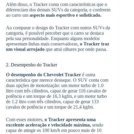
Além disso, o Tracker conta com características que o
diferenciam dos demais SUVs da categoria, e conferem
ao carro um
aspecto mais esportivo e sofisticado.
Ao comparar o design do Tracker com outros SUVs da
categoria, é possível perceber que o carro se destaca
pela sua personalidade. Enquanto alguns modelos
apresentam linhas mais conservadoras,
o Tracker traz
um visual arrojado
que atrai olhares por onde passa.
2. Desempenho do Tracker
O desempenho do Chevrolet Tracker
é outra
característica que merece destaque. O SUV conta com
duas opções de motorização: um motor turbo de 1.0
litro com três cilindros, capaz de gerar 116 cavalos de
potência e um torque de 16,3 kgfm, e um motor turbo
de 1.2 litro com três cilindros, capaz de gerar 133
cavalos de potência e um torque de 21,4 kgfm.
Com esses motores,
o Tracker apresenta uma
excelente aceleração e velocidade máxima,
sendo
capaz de atingir os 100 km/h em pouco mais de 10