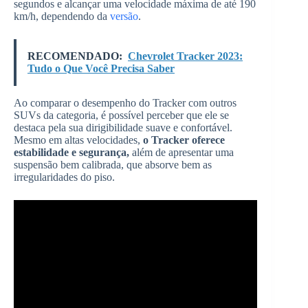
segundos e alcançar uma velocidade máxima de até 190
km/h, dependendo da
versão
.
RECOMENDADO:
Chevrolet Tracker 2023:
Tudo o Que Você Precisa Saber
Ao comparar o desempenho do Tracker com outros
SUVs da categoria, é possível perceber que ele se
destaca pela sua dirigibilidade suave e confortável.
Mesmo em altas velocidades,
o Tracker oferece
estabilidade e segurança,
além de apresentar uma
suspensão bem calibrada, que absorve bem as
irregularidades do piso.