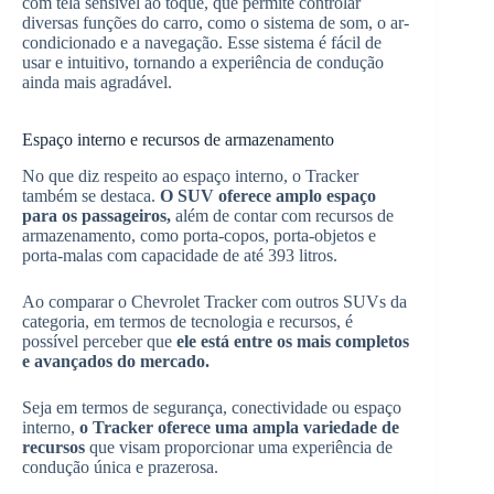
com tela sensível ao toque, que permite controlar
diversas funções do carro, como o sistema de som, o ar-
condicionado e a navegação. Esse sistema é fácil de
usar e intuitivo, tornando a experiência de condução
ainda mais agradável.
Espaço interno e recursos de armazenamento
No que diz respeito ao espaço interno, o Tracker
também se destaca.
O SUV oferece amplo espaço
para os passageiros,
além de contar com recursos de
armazenamento, como porta-copos, porta-objetos e
porta-malas com capacidade de até 393 litros.
Ao comparar o Chevrolet Tracker com outros SUVs da
categoria, em termos de tecnologia e recursos, é
possível perceber que
ele está entre os mais completos
e avançados do mercado.
Seja em termos de segurança, conectividade ou espaço
interno,
o Tracker oferece uma ampla variedade de
recursos
que visam proporcionar uma experiência de
condução única e prazerosa.