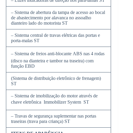
– Luzes indicadoras de direção nos pára-lamas ST
– Sistema de abertura da tampa de acesso ao bocal
de abastecimento por alavanca no assoalho
dianteiro lado do motorista ST
– Sistema central de travas elétricas das portas e
porta-malas ST
– Sistema de freios anti-blocante ABS nas 4 rodas
(disco na dianteira e tambor na traseira) com
função EBD
(Sistema de distribuição eletrônico de frenagem)
ST
– Sistema de imobilização do motor através de
chave eletrônica  Immobilizer System  ST
– Travas de segurança suplementar nas portas
traseiras (trava para criança) ST