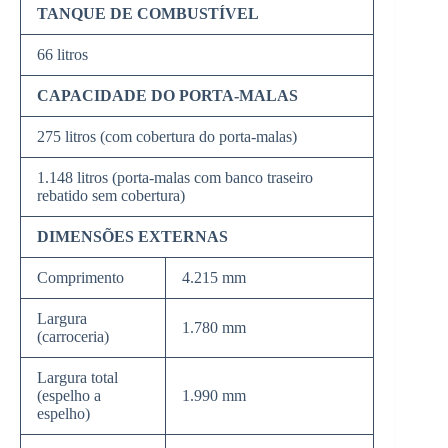
TANQUE DE COMBUSTÍVEL
66 litros
CAPACIDADE DO PORTA-MALAS
275 litros (com cobertura do porta-malas)
1.148 litros (porta-malas com banco traseiro
rebatido sem cobertura)
DIMENSÕES EXTERNAS
Comprimento
4.215 mm
Largura
1.780 mm
(carroceria)
Largura total
(espelho a
1.990 mm
espelho)