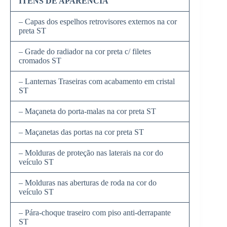
ITENS DE APARÊNCIA
– Capas dos espelhos retrovisores externos na cor
preta ST
– Grade do radiador na cor preta c/ filetes
cromados ST
– Lanternas Traseiras com acabamento em cristal
ST
– Maçaneta do porta-malas na cor preta ST
– Maçanetas das portas na cor preta ST
– Molduras de proteção nas laterais na cor do
veículo ST
– Molduras nas aberturas de roda na cor do
veículo ST
– Pára-choque traseiro com piso anti-derrapante
ST