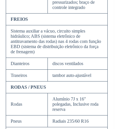
pressurizados; braço de
controle integrado
FREIOS
Sistema auxiliar a vácuo, circuito simples
hidráulico; ABS (sistema eletrônico de
antitravamento das rodas) nas 4 rodas com função
EBD (sistema de distribuição eletrônico da força
de frenagem)
Dianteiros
discos ventilados
Traseiros
tambor auto-ajustável
RODAS / PNEUS
Alumínio 7J x 16″
Rodas
polegadas, Inclusive roda
reserva
Pneus
Radiais 235/60 R16