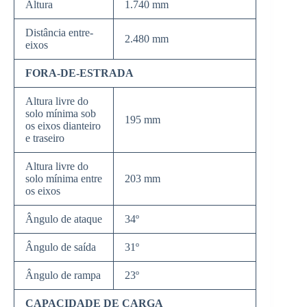
Altura
1.740 mm
Distância entre-
2.480 mm
eixos
FORA-DE-ESTRADA
Altura livre do
solo mínima sob
195 mm
os eixos dianteiro
e traseiro
Altura livre do
solo mínima entre
203 mm
os eixos
Ângulo de ataque
34º
Ângulo de saída
31º
Ângulo de rampa
23º
CAPACIDADE DE CARGA