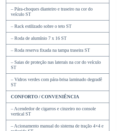
– Pára-choques dianteiro e traseiro na cor do
veículo ST
– Rack estilizado sobre o teto ST
– Roda de alumínio 7 x 16 ST
– Roda reserva fixada na tampa traseira ST
– Saias de proteção nas laterais na cor do veículo
ST
– Vidros verdes com pára-brisa laminado degradê
ST
CONFORTO / CONVENIÊNCIA
– Acendedor de cigarros e cinzeiro no console
vertical ST
– Acionamento manual do sistema de tração 4×4 e