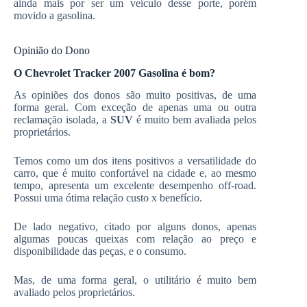
ainda mais por ser um veículo desse porte, porém
movido a gasolina.
Opinião do Dono
O Chevrolet Tracker 2007 Gasolina é bom?
As opiniões dos donos são muito positivas, de uma
forma geral. Com exceção de apenas uma ou outra
reclamação isolada, a
SUV
é muito bem avaliada pelos
proprietários.
Temos como um dos itens positivos a versatilidade do
carro, que é muito confortável na cidade e, ao mesmo
tempo, apresenta um excelente desempenho off-road.
Possui uma ótima relação custo x benefício.
De lado negativo, citado por alguns donos, apenas
algumas poucas queixas com relação ao preço e
disponibilidade das peças, e o consumo.
Mas, de uma forma geral, o utilitário é muito bem
avaliado pelos proprietários.