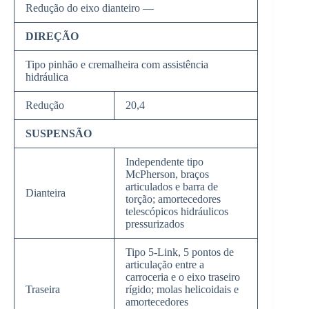
Redução do eixo dianteiro —
DIREÇÃO
Tipo pinhão e cremalheira com assistência
hidráulica
Redução
20,4
SUSPENSÃO
Independente tipo
McPherson, braços
articulados e barra de
Dianteira
torção; amortecedores
telescópicos hidráulicos
pressurizados
Tipo 5-Link, 5 pontos de
articulação entre a
carroceria e o eixo traseiro
Traseira
rígido; molas helicoidais e
amortecedores