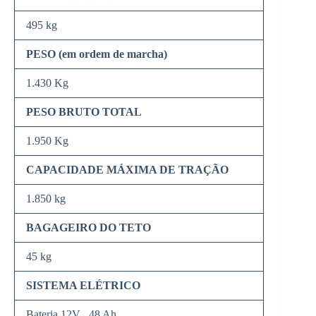
495 kg
PESO (em ordem de marcha)
1.430 Kg
PESO BRUTO TOTAL
1.950 Kg
CAPACIDADE MÁXIMA DE TRAÇÃO
1.850 kg
BAGAGEIRO DO TETO
45 kg
SISTEMA ELÉTRICO
Bateria 12V , 48 Ah