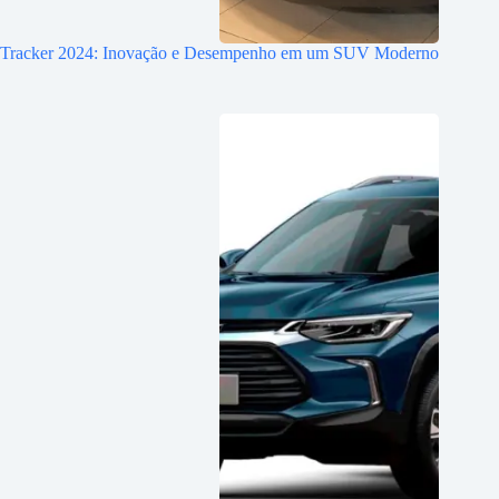
Tracker 2024: Inovação e Desempenho em um SUV Moderno