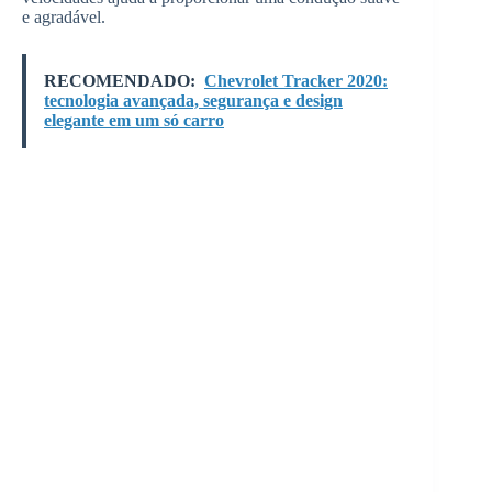
e agradável.
RECOMENDADO:
Chevrolet Tracker 2020:
tecnologia avançada, segurança e design
elegante em um só carro