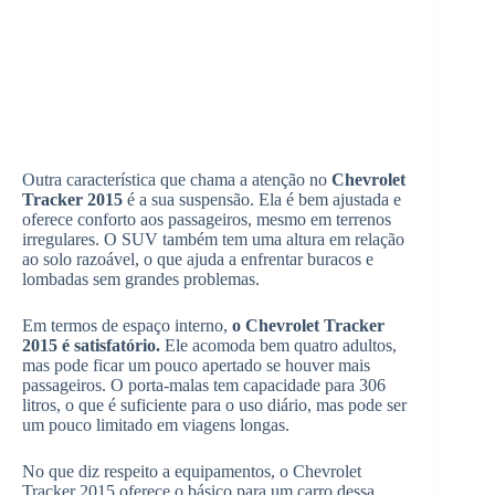
Outra característica que chama a atenção no
Chevrolet
Tracker 2015
é a sua suspensão. Ela é bem ajustada e
oferece conforto aos passageiros, mesmo em terrenos
irregulares. O SUV também tem uma altura em relação
ao solo razoável, o que ajuda a enfrentar buracos e
lombadas sem grandes problemas.
Em termos de espaço interno,
o Chevrolet Tracker
2015 é satisfatório.
Ele acomoda bem quatro adultos,
mas pode ficar um pouco apertado se houver mais
passageiros. O porta-malas tem capacidade para 306
litros, o que é suficiente para o uso diário, mas pode ser
um pouco limitado em viagens longas.
No que diz respeito a equipamentos, o Chevrolet
Tracker 2015 oferece o básico para um carro dessa