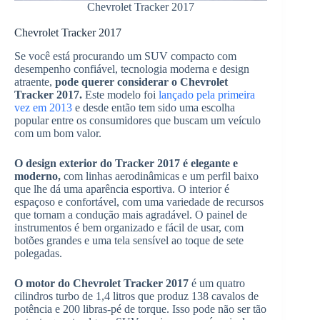
Chevrolet Tracker 2017
Chevrolet Tracker 2017
Se você está procurando um SUV compacto com
desempenho confiável, tecnologia moderna e design
atraente,
pode querer considerar o Chevrolet
Tracker 2017.
Este modelo foi
lançado pela primeira
vez em 2013
e desde então tem sido uma escolha
popular entre os consumidores que buscam um veículo
com um bom valor.
O design exterior do Tracker 2017 é elegante e
moderno,
com linhas aerodinâmicas e um perfil baixo
que lhe dá uma aparência esportiva. O interior é
espaçoso e confortável, com uma variedade de recursos
que tornam a condução mais agradável. O painel de
instrumentos é bem organizado e fácil de usar, com
botões grandes e uma tela sensível ao toque de sete
polegadas.
O motor do Chevrolet Tracker 2017
é um quatro
cilindros turbo de 1,4 litros que produz 138 cavalos de
potência e 200 libras-pé de torque. Isso pode não ser tão