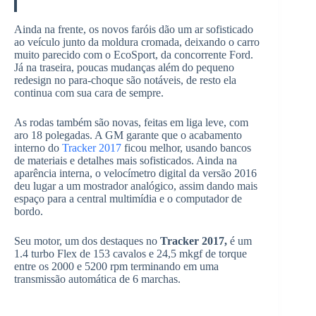
Ainda na frente, os novos faróis dão um ar sofisticado
ao veículo junto da moldura cromada, deixando o carro
muito parecido com o EcoSport, da concorrente Ford.
Já na traseira, poucas mudanças além do pequeno
redesign no para-choque são notáveis, de resto ela
continua com sua cara de sempre.
As rodas também são novas, feitas em liga leve, com
aro 18 polegadas. A GM garante que o acabamento
interno do
Tracker 2017
ficou melhor, usando bancos
de materiais e detalhes mais sofisticados. Ainda na
aparência interna, o velocímetro digital da versão 2016
deu lugar a um mostrador analógico, assim dando mais
espaço para a central multimídia e o computador de
bordo.
Seu motor, um dos destaques no
Tracker 2017,
é um
1.4 turbo Flex de 153 cavalos e 24,5 mkgf de torque
entre os 2000 e 5200 rpm terminando em uma
transmissão automática de 6 marchas.