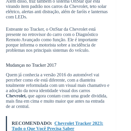
Além disso, traz também o sistema OnStar que está
virando item padrão nos carros da Chevrolet, teto solar
elétrico, alertas anti distração, além de faróis e lanternas
com LEDs.
Estreante no Tracker, o OnStar da Chevrolet está
presente no retrovisor do carro com o Diagnóstico
Remoto Avançado como função. Ele é importante
porque informa o motorista sobre a incidência de
problemas nos principais sistemas do veículo.
Mudanças no Tracker 2017
Quem já conhecia a versão 2016 do automóvel vai
perceber como ele está diferente, com a dianteira
totalmente reformulada com um visual mais chamativo e
a adoção da nova identidade visual dos carros
Chevrolet,
que agora contam com uma grade dividida,
mais fina em cima e muito maior que antes na entrada
de ar central.
RECOMENDADO:
Chevrolet Tracker 2023:
Tudo o Que Você Precisa Saber