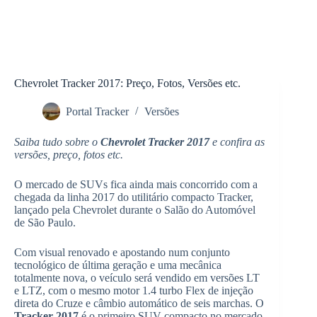
Chevrolet Tracker 2017: Preço, Fotos, Versões etc.
Portal Tracker
Versões
Saiba tudo sobre o
Chevrolet Tracker 2017
e confira as
versões, preço, fotos etc.
O mercado de SUVs fica ainda mais concorrido com a
chegada da linha 2017 do utilitário compacto Tracker,
lançado pela Chevrolet durante o Salão do Automóvel
de São Paulo.
Com visual renovado e apostando num conjunto
tecnológico de última geração e uma mecânica
totalmente nova, o veículo será vendido em versões LT
e LTZ, com o mesmo motor 1.4 turbo Flex de injeção
direta do Cruze e câmbio automático de seis marchas. O
Tracker 2017
é o primeiro SUV compacto no mercado