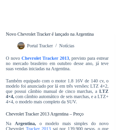
Novo Chevrolet Tracker é lançado na Argentina
Portal Tracker
Notícias
O novo
Chevrolet Tracker 2013
, previsto para estrear
no mercado brasileiro em outubro desse ano, já teve
suas vendas iniciadas na Argentina.
Também equipado com o motor 1.8 16V de 140 cv, o
modelo foi anunciado por lá em três versões: LTZ 4×2,
que possui câmbio manual de cinco marchas, a
LTZ
4×4,
com câmbio automático de seis marchas, e a LTZ+
4×4, o modelo mais completo da SUV.
Chevrolet Tracker 2013 Argentina – Preço
Na
Argentina,
o modelo mais simples do novo
Chevrolet
Tracker 2013
sai por 139.900 pesos, o que