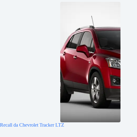
Recall da Chevrolet Tracker LTZ