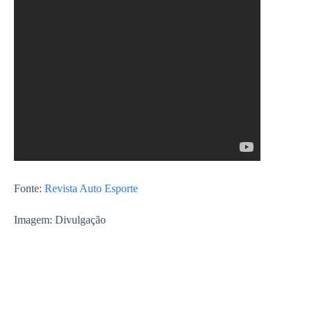
Fonte:
Revista Auto Esporte
Imagem: Divulgação