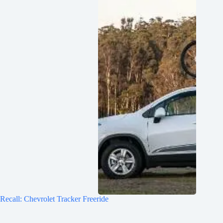
Recall: Chevrolet Tracker Freeride